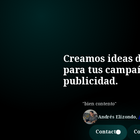
Creamos ideas 
para tus campa
publicidad.
"bien contento"
Andrés Elizondo,
Contact
Co