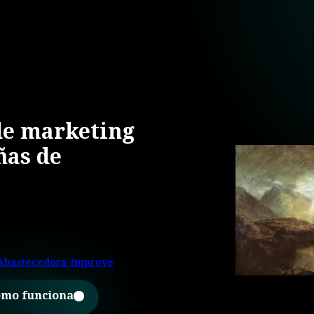
de marketing
ñas de
Abastecedora Improve
mo funciona